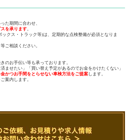
といった期間に合わせ、
ビスを承ります
。
ボックス・トラック等)は、定期的な点検整備が必須となりま
ス等ご相談ください。
続きのお手伝い等も承っております。
く済ませたい」「買い替え予定があるのでお金をかけたくない」
料金かつお手間をとらせない車検方法をご提案
します。
をご案内します。