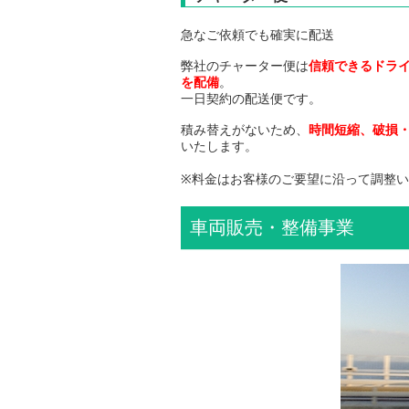
急なご依頼でも確実に配送
弊社のチャーター便は
信頼できるドラ
を配備
。
一日契約の配送便です。
積み替えがないため、
時間短縮、破損
いたします。
※料金はお客様のご要望に沿って調整
車両販売・整備事業