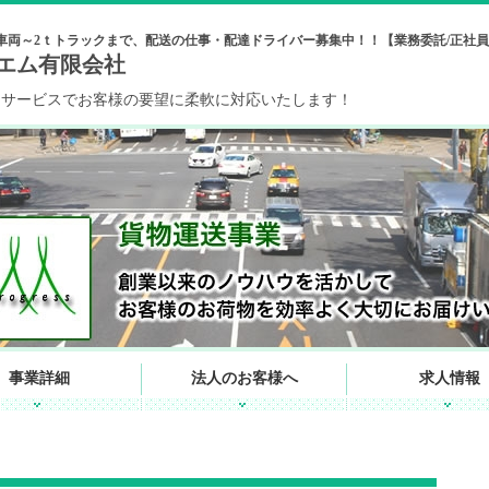
車両～2ｔトラックまで、配送の仕事・配達ドライバー募集中！！【業務委託/正社員
エム有限会社
なサービスでお客様の要望に柔軟に対応いたします！
事業詳細
法人のお客様へ
求人情報