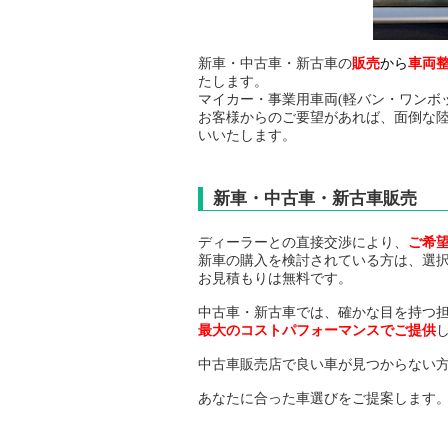
新車・中古車・新古車の
販売
から
車両
たします。
マイカー・事業用車両(軽バン・ワンボ
お客様からのご要望があれば、面倒な
いいたします。
新車・中古車・新古車販売
ディーラーとの直接交渉により、
ご希
新車の購入を検討されている方は、選
お見積もりは無料です。
中古車・新古車では、確かな目を持つ
最大のコストパフォーマンスでご提供
中古車販売店で良い車が見つからない
あなたに合った車選びをご提案します