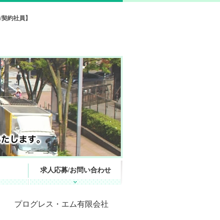
/契約社員】
求人応募/お問い合わせ
プログレス・エム有限会社